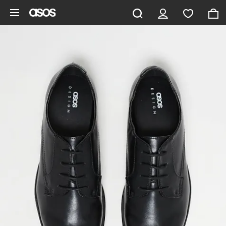
Hoppa till det huvudsakliga innehållet