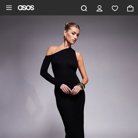
Hoppa till det huvudsakliga innehållet