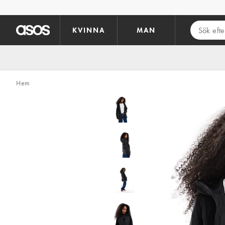
Hoppa till det huvudsakliga innehållet
KVINNA
MAN
Hem