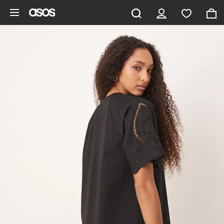
Hoppa till det huvudsakliga innehållet