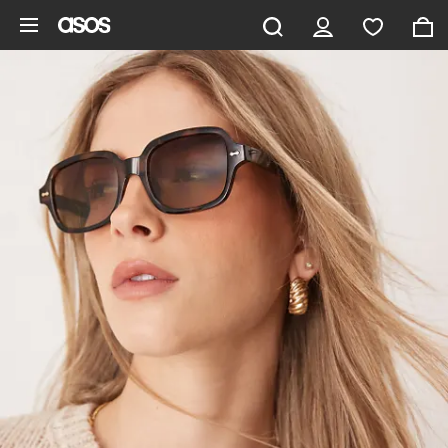
Hoppa till det huvudsakliga innehållet