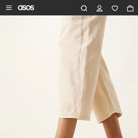
Hoppa till det huvudsakliga innehållet