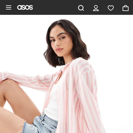
Hoppa till det huvudsakliga innehållet