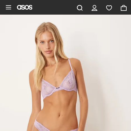
Hoppa till det huvudsakliga innehållet