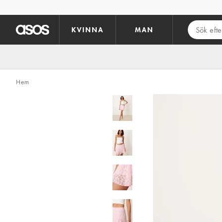
Hoppa till det huvudsakliga innehållet
KVINNA
MAN
Hem