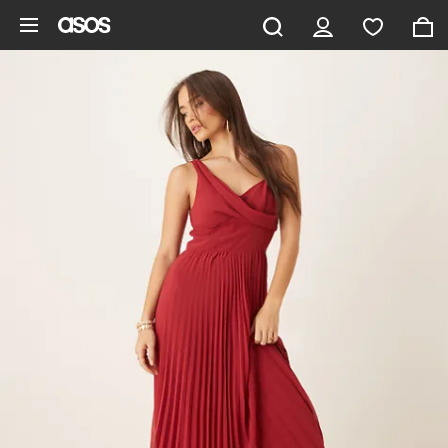
Hoppa till det huvudsakliga innehållet