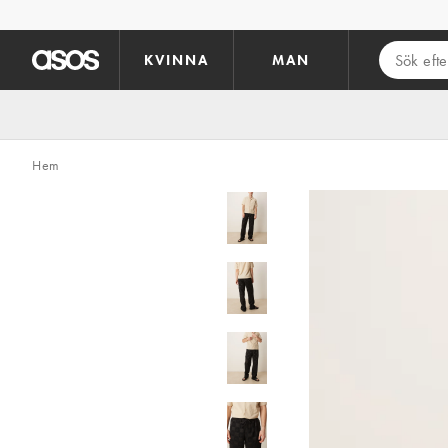
Hoppa till det huvudsakliga innehållet
KVINNA
MAN
Hem