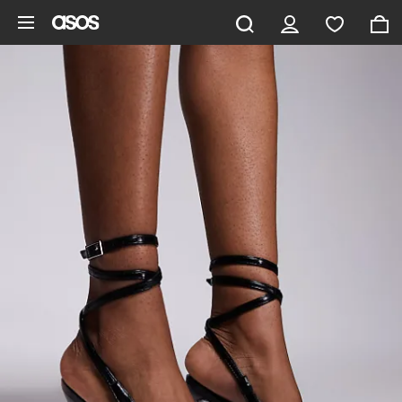
Hoppa till det huvudsakliga innehållet