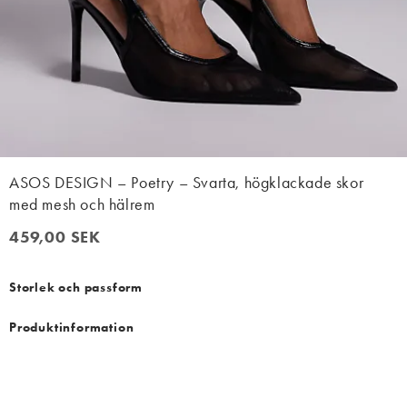
ASOS DESIGN – Poetry – Svarta, högklackade skor
med mesh och hälrem
459,00 SEK
459,00 SEK
Storlek och passform
Produktinformation