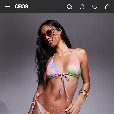
Hoppa till det huvudsakliga innehållet