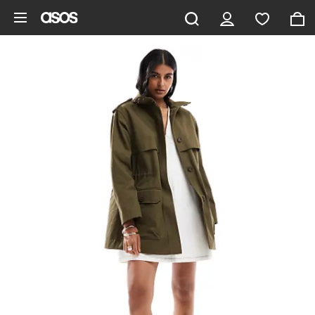
Hoppa till det huvudsakliga innehållet