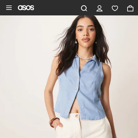
Hoppa till det huvudsakliga innehållet