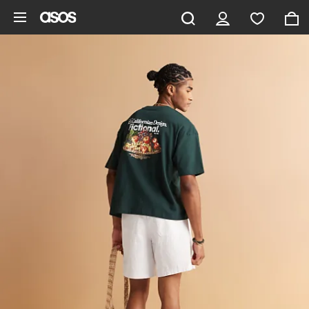
Hoppa till det huvudsakliga innehållet