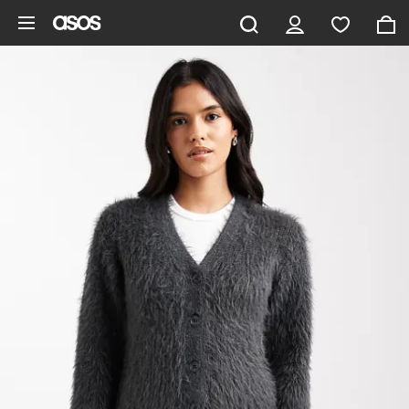
Hoppa till det huvudsakliga innehållet