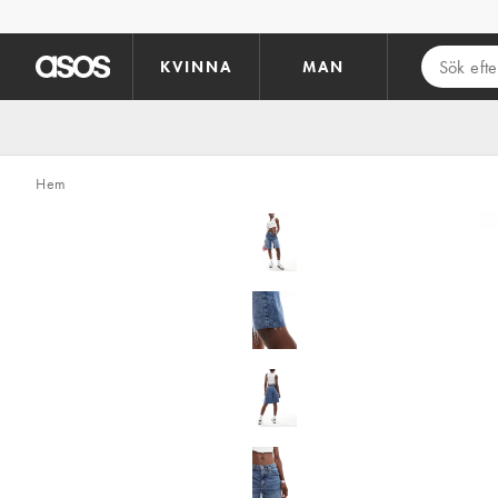
Hoppa till det huvudsakliga innehållet
KVINNA
MAN
Hem