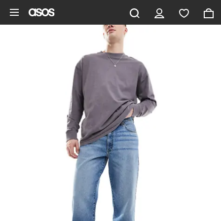
Hoppa till det huvudsakliga innehållet