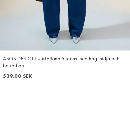
ASOS DESIGN – Mellanblå jeans med hög midja och
barrelben
539,00 SEK
539,00 SEK