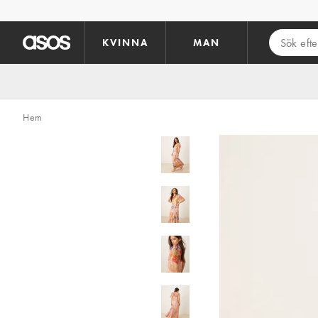
Hoppa till det huvudsakliga innehållet
KVINNA
MAN
Hem