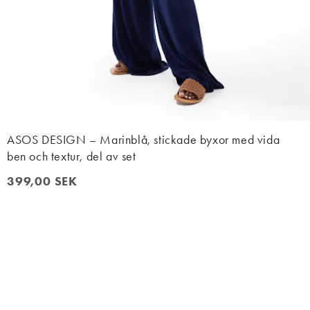
ASOS DESIGN – Marinblå, stickade byxor med vida
ben och textur, del av set
399,00 SEK
399,00 SEK