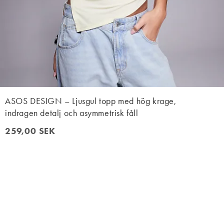
ASOS DESIGN – Ljusgul topp med hög krage,
indragen detalj och asymmetrisk fåll
259,00 SEK
259,00 SEK