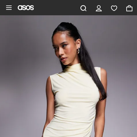
Hoppa till det huvudsakliga innehållet