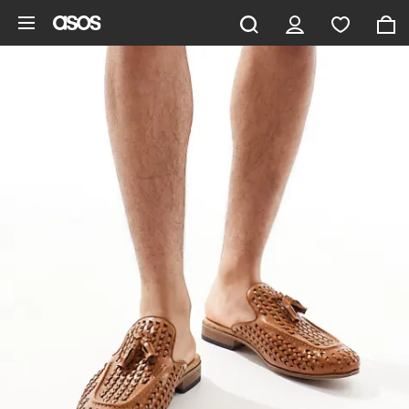
Hoppa till det huvudsakliga innehållet