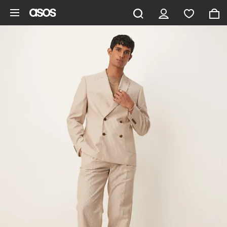
Hoppa till det huvudsakliga innehållet