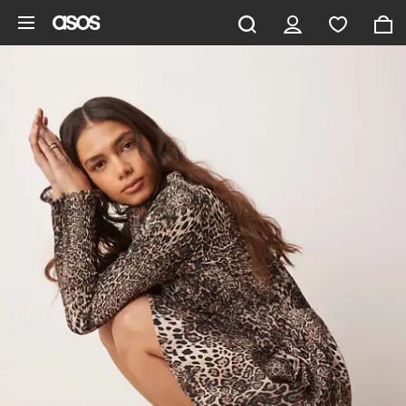
Hoppa till det huvudsakliga innehållet