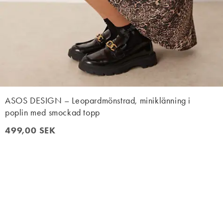
ASOS DESIGN – Leopardmönstrad, miniklänning i
poplin med smockad topp
499,00 SEK
499,00 SEK