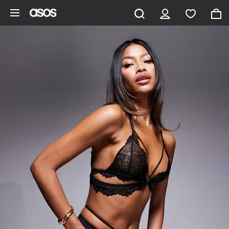
Hoppa till det huvudsakliga innehållet