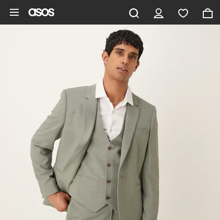
Hoppa till det huvudsakliga innehållet