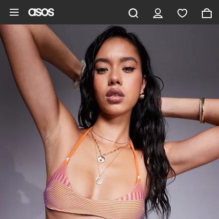
Hoppa till det huvudsakliga innehållet