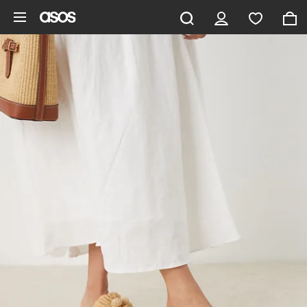
Hoppa till det huvudsakliga innehållet