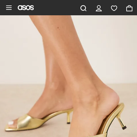
Hoppa till det huvudsakliga innehållet