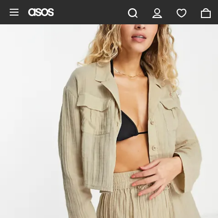
Hoppa till det huvudsakliga innehållet