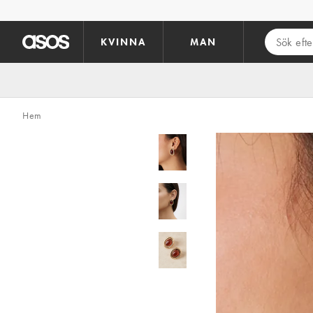
Hoppa till det huvudsakliga innehållet
KVINNA
MAN
Hem