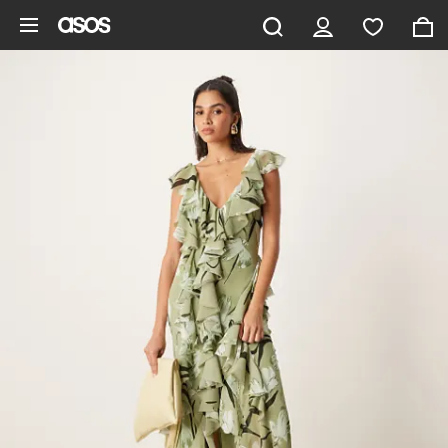
Hoppa till det huvudsakliga innehållet