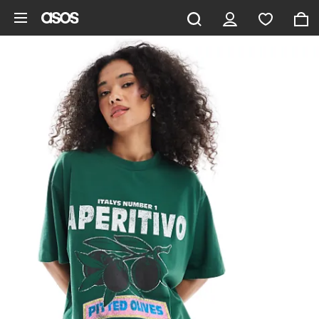
Hoppa till det huvudsakliga innehållet