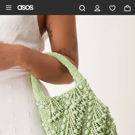
Hoppa till det huvudsakliga innehållet