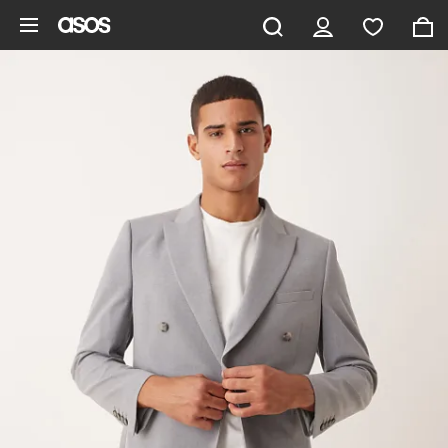
Hoppa till det huvudsakliga innehållet