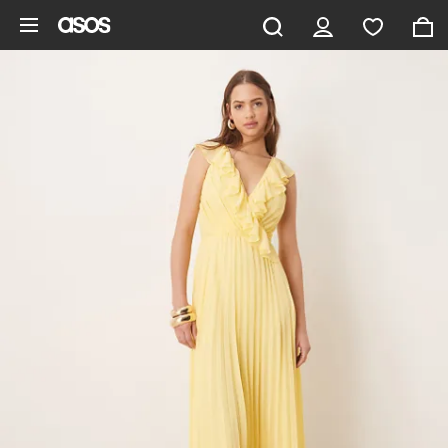
Hoppa till det huvudsakliga innehållet