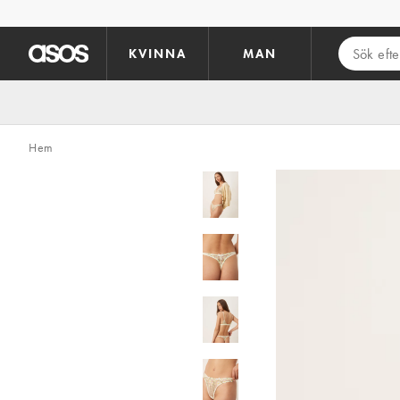
Hoppa till det huvudsakliga innehållet
KVINNA
MAN
Hem