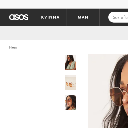
Hoppa till det huvudsakliga innehållet
KVINNA
MAN
Hem