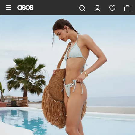
Hoppa till det huvudsakliga innehållet