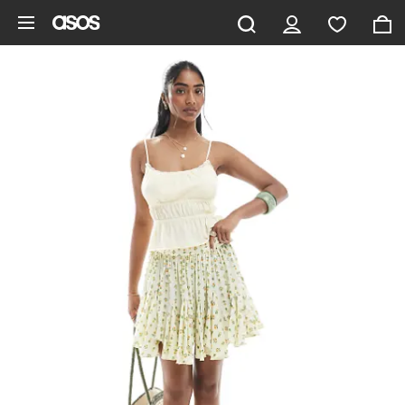
Hoppa till det huvudsakliga innehållet