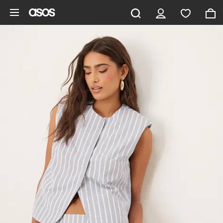
Hoppa till det huvudsakliga innehållet