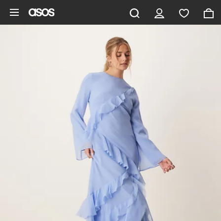
Hoppa till det huvudsakliga innehållet