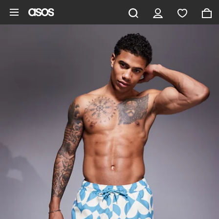
Hoppa till det huvudsakliga innehållet