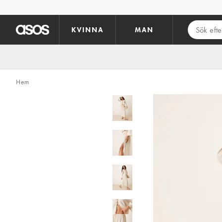
Hoppa till det huvudsakliga innehållet
KVINNA
MAN
Hem