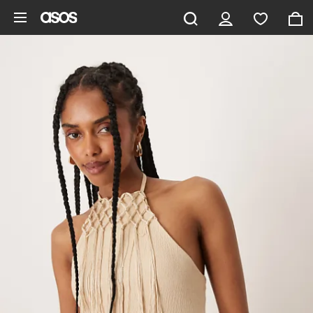
Hoppa till det huvudsakliga innehållet