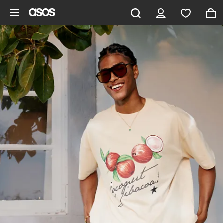
Hoppa till det huvudsakliga innehållet