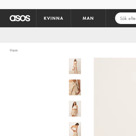
Hoppa till det huvudsakliga innehållet
KVINNA
MAN
Hem