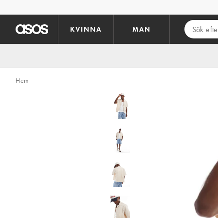
Hoppa till det huvudsakliga innehållet
KVINNA
MAN
Hem